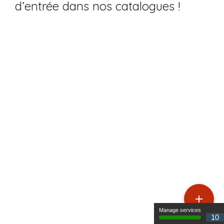
d’entrée dans nos catalogues !

Manage services
10