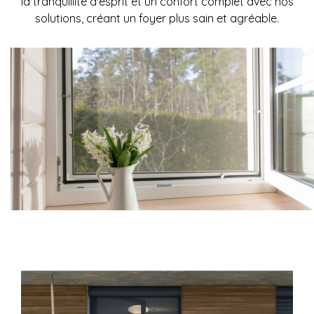
la tranquillité d'esprit et un confort complet avec nos
solutions, créant un foyer plus sain et agréable.