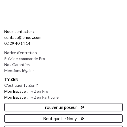
Nous contacter :
contact@lenouy.com
02 29 40 14 14
Notice d'entretien
Suivi de commande Pro
Nos Garanties
Mentions légales
TY ZEN
C'est quoi Ty Zen ?
Mon Espace :
Ty Zen Pro
Mon Espace :
Ty Zen Particulier
Trouver un poseur
Boutique Le Nouy