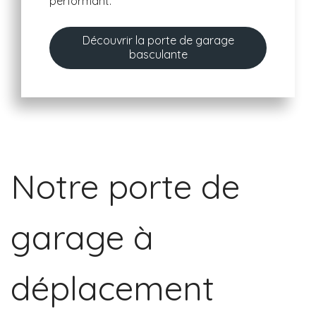
performant.
Découvrir la porte de garage
basculante
Notre porte de
garage à
déplacement