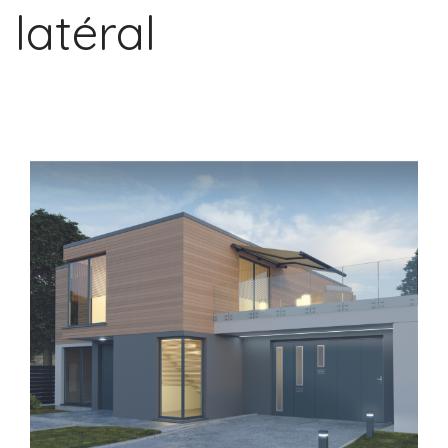
latéral