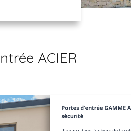
entrée ACIER
Portes d'entrée GAMME AC
sécurité
Plongez dans l'univers de la rob