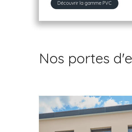
Découvrir la gamme PVC
Nos portes d'