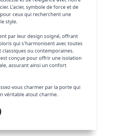
r. L'acier, symbole de force et de 
l pour ceux qui recherchent une 
e style. 
nt par leur design soigné, offrant 
loris qui s'harmonisent avec toutes 
nt classiques ou contemporaines. 
est conçue pour offrir une isolation 
e, assurant ainsi un confort 
issez-vous charmer par la porte qui 
n véritable atout charme.