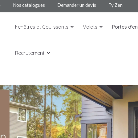
e
Nos catalogues
Demander un devis
Ty Zen
Fenêtres et Coulissants
Volets
Portes d'en
Recrutement