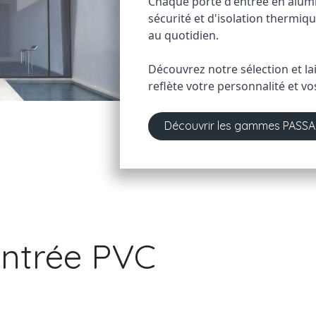
Chaque porte d'entrée en alumi
sécurité et d'isolation thermiqu
au quotidien. 
Découvrez notre sélection et la
reflète votre personnalité et vo
Découvrir les gammes PASSA
entrée PVC