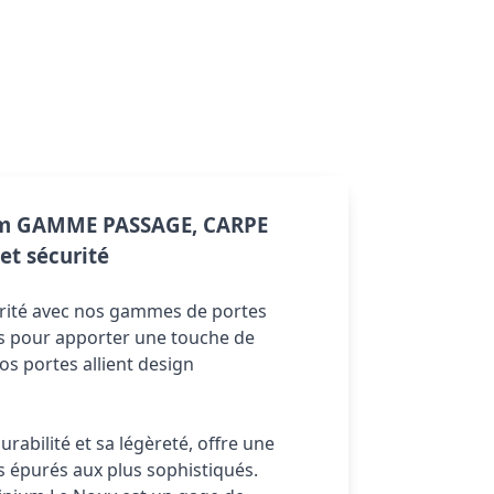
um GAMME PASSAGE, CARPE 
et sécurité
urité avec nos gammes de portes 
 pour apporter une touche de 
s portes allient design 
abilité et sa légèreté, offre une 
us épurés aux plus sophistiqués. 