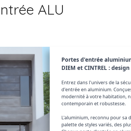
entrée ALU
Portes d'entrée alumini
DIEM et CINTREL : design 
Entrez dans l'univers de la séc
d'entrée en aluminium
Conçues
.
modernité à votre habitation, no
contemporain et robustesse.
L'aluminium, reconnu pour sa dur
palette de styles variés, des pl