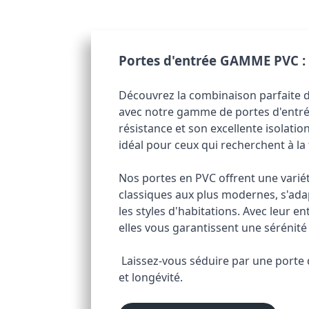
Portes d'entrée GAMME PVC : 
Découvrez la combinaison parfaite de
avec notre gamme de portes d'entré
résistance et son excellente isolation
idéal pour ceux qui recherchent à la f
Nos portes en PVC offrent une variét
classiques aux plus modernes, s'ad
les styles d'habitations. Avec leur entr
elles vous garantissent une sérénité
 Laissez-vous séduire par une porte qui allie beauté, performance 
et longévité.