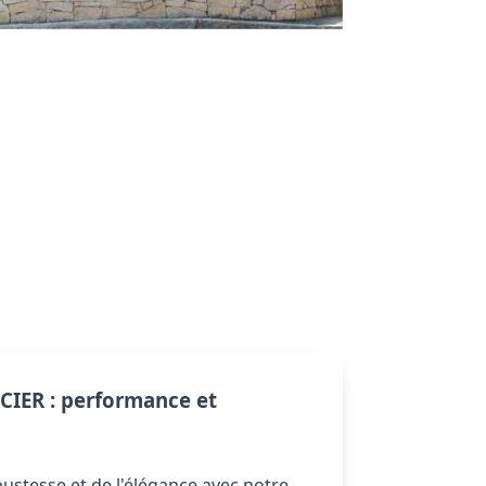
IER : performance et 
ustesse et de l'élégance avec notre 