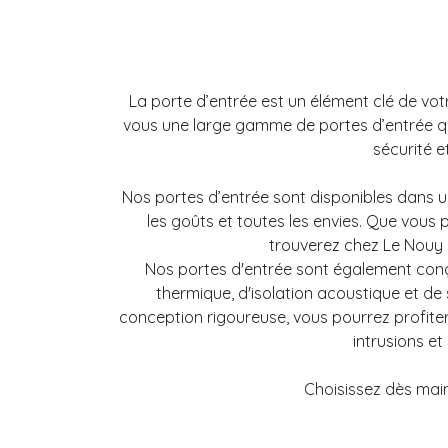
La porte d’entrée est un élément clé de vot
vous une large gamme de portes d’entrée qu
sécurité e
Nos portes d’entrée sont disponibles dans un
les goûts et toutes les envies.
Que vous p
trouverez chez Le Nouy c
Nos portes d'entrée sont également conç
thermique, d'isolation acoustique et de
conception rigoureuse, vous pourrez profiter
intrusions et
Choisissez dès main