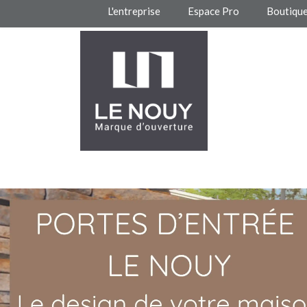
L'entreprise
Espace Pro
Boutiqu