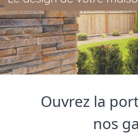
Ouvrez la porte
nos ga