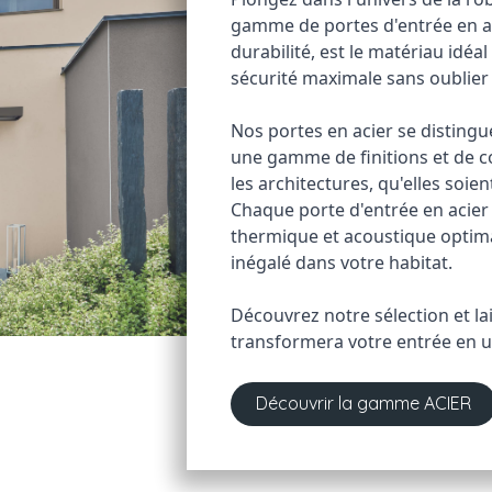
gamme de portes d'entrée en acie
durabilité, est le matériau idéa
sécurité maximale sans oublier l
Nos portes en acier se distingue
une gamme de finitions et de co
les architectures, qu'elles soie
Chaque porte d'entrée en acier 
thermique et acoustique optimal
inégalé dans votre habitat. 
Découvrez notre sélection et la
transformera votre entrée en u
Découvrir la gamme ACIER