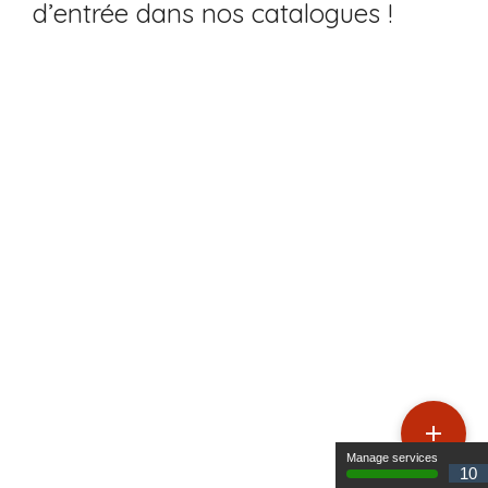
d’entrée dans nos catalogues !

Manage services
10