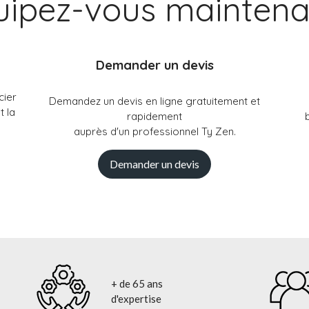
uipez-vous maintenan
Demander un devis
cier
Demandez un devis en ligne gratuitement et
t la
rapidement
auprès d'un professionnel Ty Zen.
Demander un devis
+ de 65 ans
d'expertise