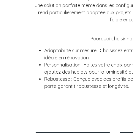
une solution parfaite même dans les configur
rend particulièrement adaptée aux projets de
faible enc
Pourquoi choisir n
Adaptabilité sur mesure : Choisissez entr
idéale en rénovation.
Personnalisation : Faites votre choix par
ajoutez des hublots pour la luminosité ou
Robustesse : Conçue avec des profils de
porte garantit robustesse et longévité.