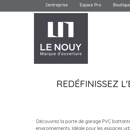
L'entreprise
Espace Pro
Boutiqu
REDÉFINISSEZ L
Découvrez la porte de garage PVC battante
environnements. Idéale pour les espaces urbai