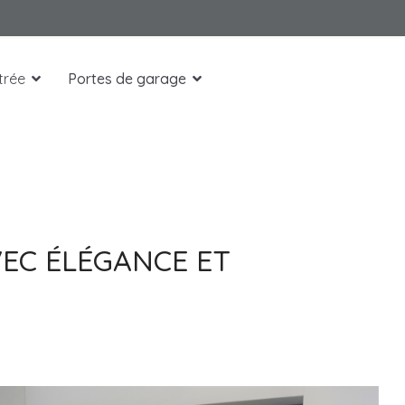
trée
Portes de garage
VEC ÉLÉGANCE ET