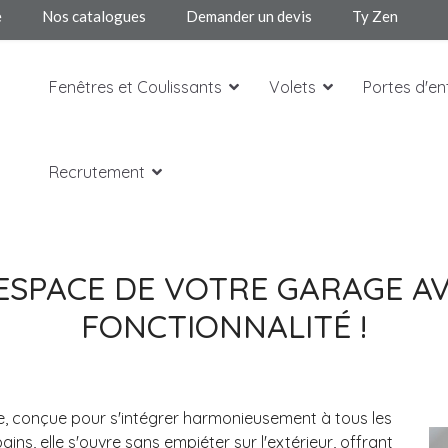
e
Nos catalogues
Demander un devis
Ty Zen
Fenêtres et Coulissants
Volets
Portes d'en
Recrutement
'ESPACE DE VOTRE GARAGE A
FONCTIONNALITÉ !
, conçue pour s'intégrer harmonieusement à tous les
ns, elle s'ouvre sans empiéter sur l'extérieur, offrant