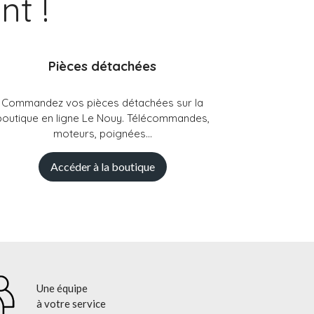
t !
Pièces détachées
Commandez vos pièces détachées sur la
boutique en ligne Le Nouy. Télécommandes,
moteurs, poignées...
Accéder à la boutique
Une équipe
à votre service