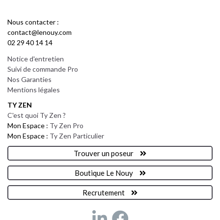
Nous contacter :
contact@lenouy.com
02 29 40 14 14
Notice d'entretien
Suivi de commande Pro
Nos Garanties
Mentions légales
TY ZEN
C'est quoi Ty Zen ?
Mon Espace :
Ty Zen Pro
Mon Espace :
Ty Zen Particulier
Trouver un poseur
Boutique Le Nouy
Recrutement