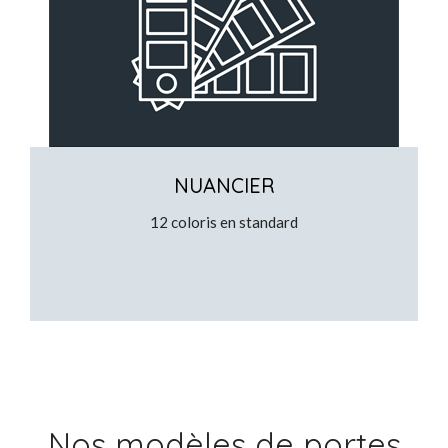
NUANCIER
12 coloris en standard
Nos modèles de portes