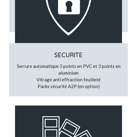
Possibilité de couleurs
Large choix de vitrages
Transparents ou dépolis
SECURITE
Serrure automatique 5 points en PVC et 3 points en
aluminium
Vitrage anti effraction feuilleté
Packs sécurité A2P (en option)