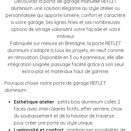
Découvrez la porte de garage manuelle REFLET
aluminium, une solution élégante au style atelier ou
personnalisée qui apporte lumière, confort et caractère
à votre garage. Ses lignes fines et ses nombreuses
options de vitrage valorisent votre façade et votre
intérieur.
Fabriquée sur mesure en Bretagne, la porte REFLET
aluminium s’adapte à tous les projets, en neuf comme
en rénovation. Disponible en 3 ou 4 panneaux, elle allie
intégration soignée, passage facilité grâce à son seuil
extra-plat et matériaux haut de gamme.
Pourquoi choisir notre porte de garage REFLET
aluminium :
Esthétique atelier
: petits bois aluminium collés 2
faces avec intercalaires
fictifs, effet verrière, choix
du soubassement et de la hauteur de traverse
pour
créer une porte au style unique.
Luminosité et confort
: nombreuses possibilités de