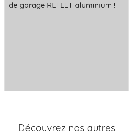
de garage REFLET aluminium !
Découvrez nos autres